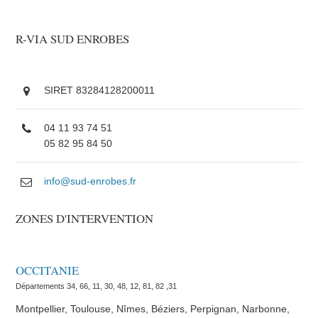
R-VIA SUD ENROBES
SIRET 83284128200011
04 11 93 74 51
05 82 95 84 50
info@sud-enrobes.fr
ZONES D'INTERVENTION
OCCITANIE
Départements 34, 66, 11, 30, 48, 12, 81, 82 ,31
Montpellier, Toulouse, Nîmes, Béziers, Perpignan, Narbonne,