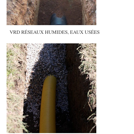
VRD RÉSEAUX HUMIDES, EAUX USÉES