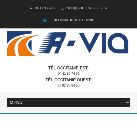
04 11 93 74 51
INFO@SUD-ENROBES.FR
INFORMATIONS ET DEVIS
TÉL OCCITANIE EST:
04 11 93 74 51
TÉL OCCITANIE OUEST:
05 82 95 84 50