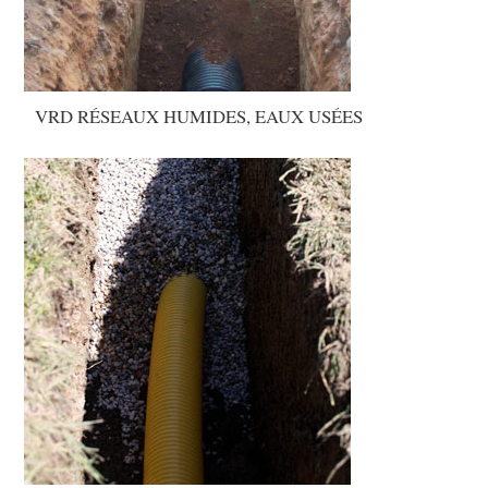
VRD RÉSEAUX HUMIDES, EAUX USÉES