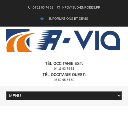
04 11 93 74 51
INFO@SUD-ENROBES.FR
INFORMATIONS ET DEVIS
TÉL OCCITANIE EST:
04 11 93 74 51
TÉL OCCITANIE OUEST:
05 82 95 84 50