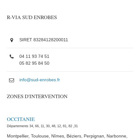
R-VIA SUD ENROBES
SIRET 83284128200011
04 11 93 74 51
05 82 95 84 50
info@sud-enrobes.fr
ZONES D'INTERVENTION
OCCITANIE
Départements 34, 66, 11, 30, 48, 12, 81, 82 ,31
Montpellier, Toulouse, Nîmes, Béziers, Perpignan, Narbonne,