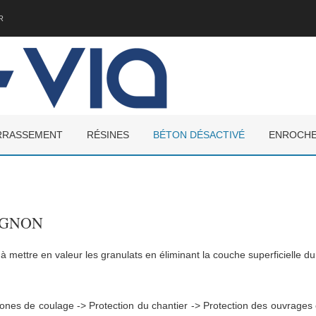
R
RRASSEMENT
RÉSINES
BÉTON DÉSACTIVÉ
ENROCH
IGNON
 mettre en valeur les granulats en éliminant la couche superficielle du
zones de coulage -> Protection du chantier -> Protection des ouvrages 