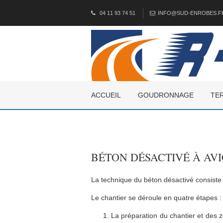
04 11 93 74 51
INFO@SUD-ENROBES.F
ACCUEIL
GOUDRONNAGE
TE
BÉTON DÉSACTIVÉ À AV
La technique du béton désactivé consiste à
Le chantier se déroule en quatre étapes :
La préparation du chantier et des 