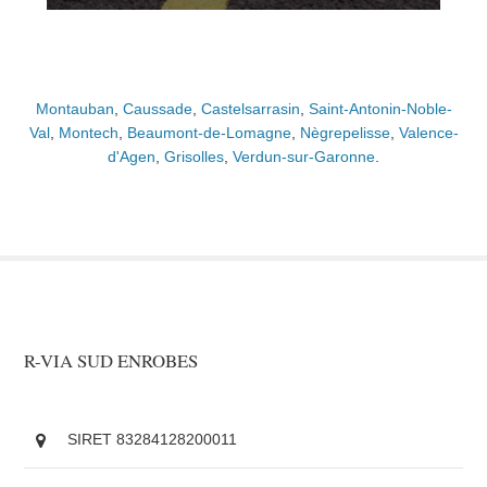
Montauban
,
Caussade
,
Castelsarrasin
,
Saint-Antonin-Noble-
Val
,
Montech
,
Beaumont-de-Lomagne
,
Nègrepelisse
,
Valence-
d'Agen
,
Grisolles
,
Verdun-sur-Garonne
.
R-VIA SUD ENROBES
SIRET 83284128200011