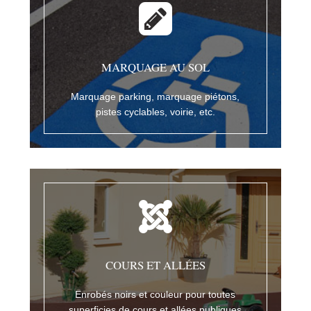
MARQUAGE AU SOL
Marquage parking, marquage piétons,
pistes cyclables, voirie, etc.
COURS ET ALLÉES
Enrobés noirs et couleur pour toutes
superficies de cours et allées publiques