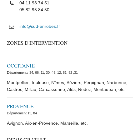
04 11 93 74 51
05 82 95 84 50
info@sud-enrobes.fr
ZONES D'INTERVENTION
OCCITANIE
Départements 34, 66, 11, 30, 48, 12, 81, 82 ,31
Montpellier, Toulouse, Nîmes, Béziers, Perpignan, Narbonne,
Castres, Millau, Carcassonne, Alès, Rodez, Montauban, etc.
PROVENCE
Département 13, 84
Avignon, Aix-en-Provence, Marseille, etc.
DEVIS GRATUIT