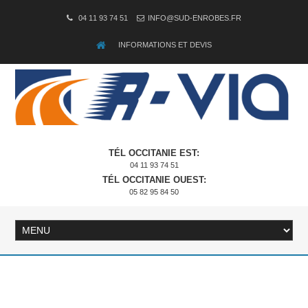
04 11 93 74 51
INFO@SUD-ENROBES.FR
INFORMATIONS ET DEVIS
TÉL OCCITANIE EST:
04 11 93 74 51
TÉL OCCITANIE OUEST:
05 82 95 84 50