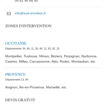
05 82 95 84 50
info@sud-enrobes.fr
ZONES D'INTERVENTION
OCCITANIE
Départements 34, 66, 11, 30, 48, 12, 81, 82 ,31
Montpellier, Toulouse, Nîmes, Béziers, Perpignan, Narbonne,
Castres, Millau, Carcassonne, Alès, Rodez, Montauban, etc.
PROVENCE
Département 13, 84
Avignon, Aix-en-Provence, Marseille, etc.
DEVIS GRATUIT