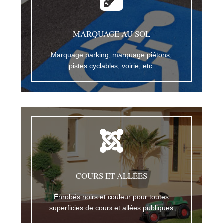
MARQUAGE AU SOL
Marquage parking, marquage piétons,
pistes cyclables, voirie, etc.
COURS ET ALLÉES
Enrobés noirs et couleur pour toutes
superficies de cours et allées publiques