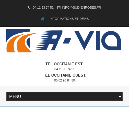
04 11 93 74 51
INFO@SUD-ENROBES.FR
INFORMATIONS ET DEVIS
TÉL OCCITANIE EST:
04 11 93 74 51
TÉL OCCITANIE OUEST:
05 82 95 84 50