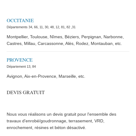
OCCITANIE
Départements 34, 66, 11, 30, 48, 12, 81, 82 ,31
Montpellier, Toulouse, Nîmes, Béziers, Perpignan, Narbonne,
Castres, Millau, Carcassonne, Alès, Rodez, Montauban, etc.
PROVENCE
Département 13, 84
Avignon, Aix-en-Provence, Marseille, etc.
DEVIS GRATUIT
Nous vous réalisons un devis gratuit pour l'ensemble des
travaux d'enrobé/goudronnage, terrasement, VRD,
enrochement, résines et béton désactivé.