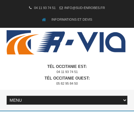
04 11 93 74 51
INFO@SUD-ENROBES.FR
INFORMATIONS ET DEVIS
TÉL OCCITANIE EST:
04 11 93 74 51
TÉL OCCITANIE OUEST:
05 82 95 84 50