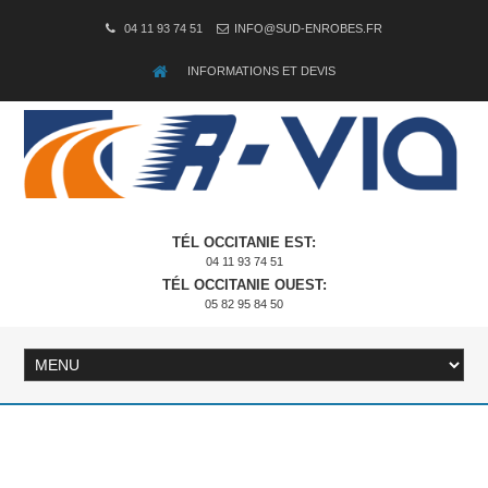
04 11 93 74 51
INFO@SUD-ENROBES.FR
INFORMATIONS ET DEVIS
TÉL OCCITANIE EST:
04 11 93 74 51
TÉL OCCITANIE OUEST:
05 82 95 84 50