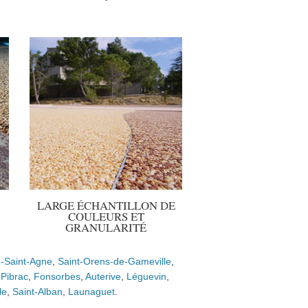
LARGE ÉCHANTILLON DE
COULEURS ET
GRANULARITÉ
e-Saint-Agne
,
Saint-Orens-de-Gameville
,
,
Pibrac
,
Fonsorbes
,
Auterive
,
Léguevin
,
le
,
Saint-Alban
,
Launaguet
.