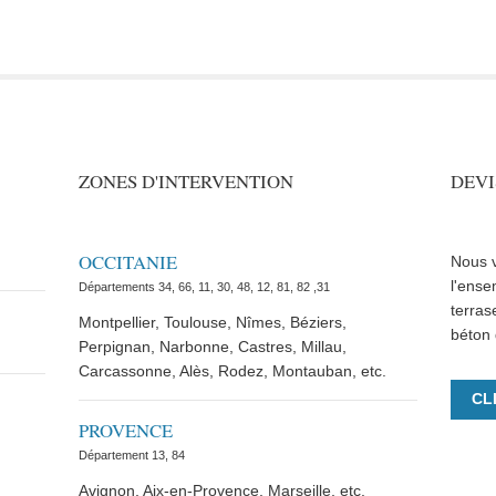
ZONES D'INTERVENTION
DEVI
OCCITANIE
Nous v
l'ense
Départements 34, 66, 11, 30, 48, 12, 81, 82 ,31
terras
Montpellier, Toulouse, Nîmes, Béziers,
béton 
Perpignan, Narbonne, Castres, Millau,
Carcassonne, Alès, Rodez, Montauban, etc.
CL
PROVENCE
Département 13, 84
Avignon, Aix-en-Provence, Marseille, etc.