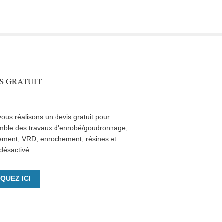
S GRATUIT
ous réalisons un devis gratuit pour
mble des travaux d'enrobé/goudronnage,
ement, VRD, enrochement, résines et
désactivé.
IQUEZ ICI