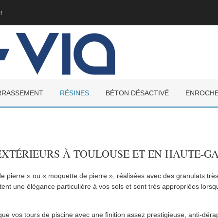
R
RRASSEMENT
RÉSINES
BÉTON DÉSACTIVÉ
ENROCH
,EXTÉRIEURS À TOULOUSE ET EN HAUTE-
e pierre » ou « moquette de pierre », réalisées avec des granulats très
tent une élégance particulière à vos sols et sont très appropriées lorsq
 que vos tours de piscine avec une finition assez prestigieuse, anti-déra