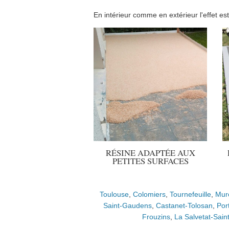
En intérieur comme en extérieur l'effet est
RÉSINE ADAPTÉE AUX
PETITES SURFACES
Toulouse
,
Colomiers
,
Tournefeuille
,
Mur
Saint-Gaudens
,
Castanet-Tolosan
,
Por
Frouzins
,
La Salvetat-Saint