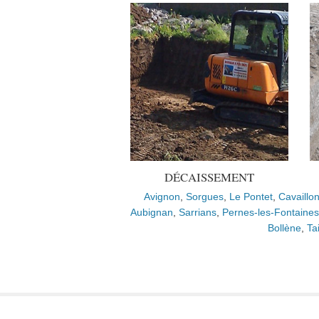
DÉCAISSEMENT
Avignon
,
Sorgues
,
Le Pontet
,
Cavaillo
Aubignan
,
Sarrians
,
Pernes-les-Fontaines
Bollène
,
Ta