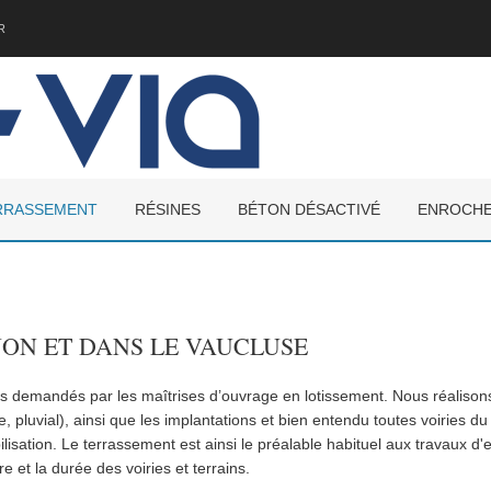
R
RRASSEMENT
RÉSINES
BÉTON DÉSACTIVÉ
ENROCH
ON ET DANS LE VAUCLUSE
us demandés par les maîtrises d’ouvrage en lotissement. Nous réaliso
le, pluvial), ainsi que les implantations et bien entendu toutes voirie
lisation. Le terrassement est ainsi le préalable habituel aux travaux d
 et la durée des voiries et terrains.