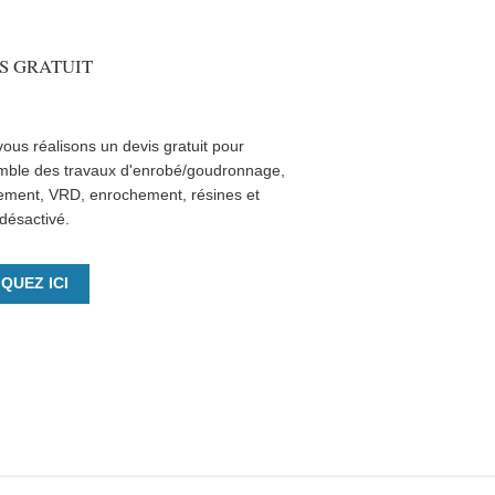
S GRATUIT
ous réalisons un devis gratuit pour
mble des travaux d'enrobé/goudronnage,
ement, VRD, enrochement, résines et
désactivé.
IQUEZ ICI