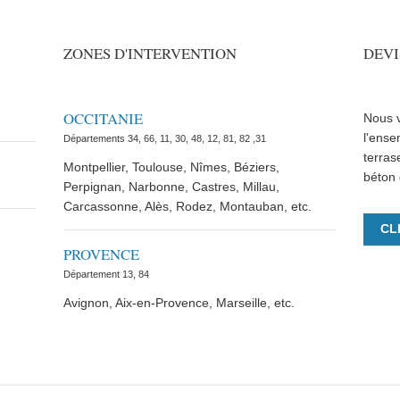
ZONES D'INTERVENTION
DEVI
OCCITANIE
Nous v
l'ense
Départements 34, 66, 11, 30, 48, 12, 81, 82 ,31
terras
Montpellier, Toulouse, Nîmes, Béziers,
béton 
Perpignan, Narbonne, Castres, Millau,
Carcassonne, Alès, Rodez, Montauban, etc.
CL
PROVENCE
Département 13, 84
Avignon, Aix-en-Provence, Marseille, etc.