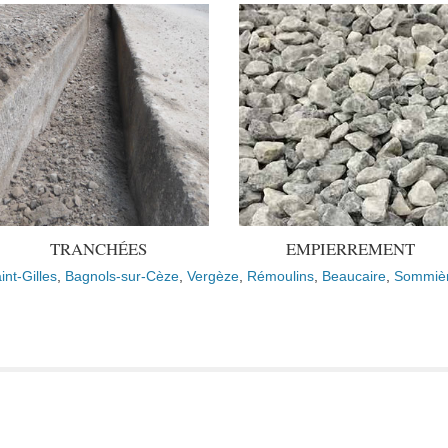
TRANCHÉES
EMPIERREMENT
int-Gilles
,
Bagnols-sur-Cèze
,
Vergèze
,
Rémoulins
,
Beaucaire
,
Sommiè