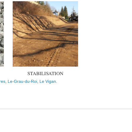
STABILISATION
res
,
Le-Grau-du-Roi
,
Le Vigan
.