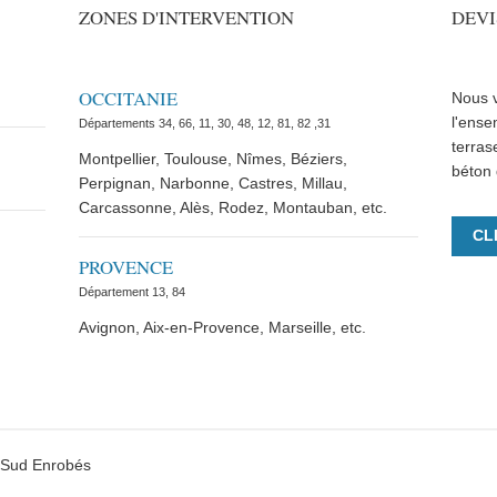
ZONES D'INTERVENTION
DEVI
OCCITANIE
Nous v
l'ense
Départements 34, 66, 11, 30, 48, 12, 81, 82 ,31
terras
Montpellier, Toulouse, Nîmes, Béziers,
béton 
Perpignan, Narbonne, Castres, Millau,
Carcassonne, Alès, Rodez, Montauban, etc.
CL
PROVENCE
Département 13, 84
Avignon, Aix-en-Provence, Marseille, etc.
Sud Enrobés