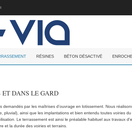
R
RRASSEMENT
RÉSINES
BÉTON DÉSACTIVÉ
ENROCH
 ET DANS LE GARD
us demandés par les maîtrises d’ouvrage en lotissement. Nous réaliso
le, pluvial), ainsi que les implantations et bien entendu toutes voirie
lisation. Le terrassement est ainsi le préalable habituel aux travaux d
 et la durée des voiries et terrains.