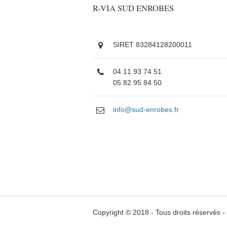
R-VIA SUD ENROBES
SIRET 83284128200011
04 11 93 74 51
05 82 95 84 50
info@sud-enrobes.fr
Copyright © 2018 - Tous droits réservés -