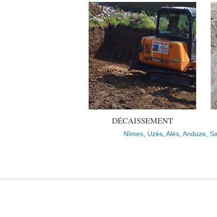
DÉCAISSEMENT
Nîmes
,
Uzès
,
Alès
,
Anduze
,
Sa