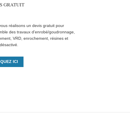
S GRATUIT
ous réalisons un devis gratuit pour
mble des travaux d'enrobé/goudronnage,
ement, VRD, enrochement, résines et
désactivé.
IQUEZ ICI