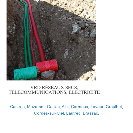
VRD RÉSEAUX SECS,
TÉLÉCOMMUNICATIONS, ÉLECTRICITÉ
Castres
,
Mazamet
,
Gaillac
,
Albi
,
Carmaux
,
Lavaur
,
Graulhet
,
Cordes-sur-Ciel
,
Lautrec
,
Brassac
.