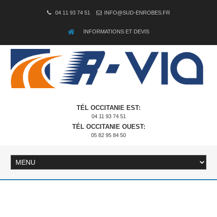
04 11 93 74 51
INFO@SUD-ENROBES.FR
INFORMATIONS ET DEVIS
TÉL OCCITANIE EST:
04 11 93 74 51
TÉL OCCITANIE OUEST:
05 82 95 84 50