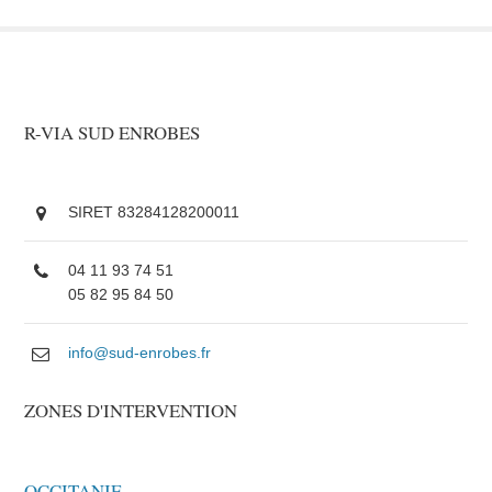
R-VIA SUD ENROBES
SIRET 83284128200011
04 11 93 74 51
05 82 95 84 50
info@sud-enrobes.fr
ZONES D'INTERVENTION
OCCITANIE