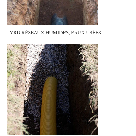
VRD RÉSEAUX HUMIDES, EAUX USÉES