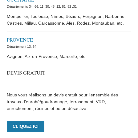
Départements 34, 66, 11, 30, 48, 12, 81, 82 ,31
Montpellier, Toulouse, Nîmes, Béziers, Perpignan, Narbonne,
Castres, Millau, Carcassonne, Alès, Rodez, Montauban, etc.
PROVENCE
Département 13, 84
Avignon, Aix-en-Provence, Marseille, etc.
DEVIS GRATUIT
Nous vous réalisons un devis gratuit pour l'ensemble des
travaux d'enrobé/goudronnage, terrasement, VRD,
enrochement, résines et béton désactivé.
CLIQUEZ ICI