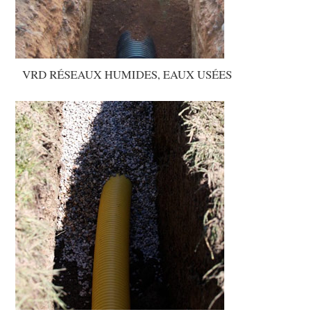
VRD RÉSEAUX HUMIDES, EAUX USÉES