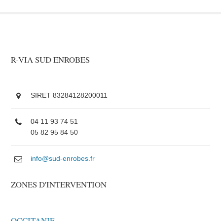
R-VIA SUD ENROBES
SIRET 83284128200011
04 11 93 74 51
05 82 95 84 50
info@sud-enrobes.fr
ZONES D'INTERVENTION
OCCITANIE