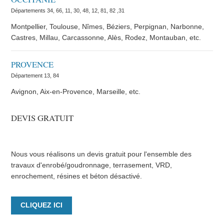
Départements 34, 66, 11, 30, 48, 12, 81, 82 ,31
Montpellier, Toulouse, Nîmes, Béziers, Perpignan, Narbonne,
Castres, Millau, Carcassonne, Alès, Rodez, Montauban, etc.
PROVENCE
Département 13, 84
Avignon, Aix-en-Provence, Marseille, etc.
DEVIS GRATUIT
Nous vous réalisons un devis gratuit pour l'ensemble des
travaux d'enrobé/goudronnage, terrasement, VRD,
enrochement, résines et béton désactivé.
CLIQUEZ ICI