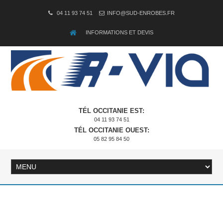
04 11 93 74 51
INFO@SUD-ENROBES.FR
INFORMATIONS ET DEVIS
TÉL OCCITANIE EST:
04 11 93 74 51
TÉL OCCITANIE OUEST:
05 82 95 84 50